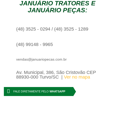
JANUÁRIO TRATORES E
JANUÁRIO PEÇAS:
(48) 3525 - 0294 / (48) 3525 - 1289
(48) 99148 - 9965
vendas@januariopecas.com.br
Av. Municipal, 386, São Cristovão CEP
88930-000 Turvo/SC
Ver no mapa
FALE DIRETAMENTE PELO
WHATSAPP