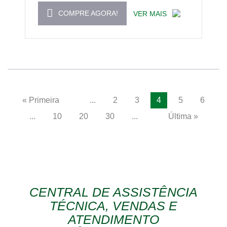
COMPRE AGORA!
VER MAIS
« Primeira
...
2
3
4
5
6
...
10
20
30
...
Última »
CENTRAL DE ASSISTÊNCIA
TÉCNICA, VENDAS E
ATENDIMENTO