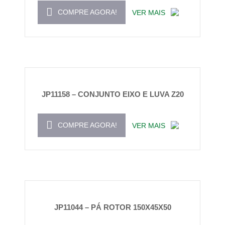
COMPRE AGORA!
VER MAIS
JP11158 – CONJUNTO EIXO E LUVA Z20
COMPRE AGORA!
VER MAIS
JP11044 – PÁ ROTOR 150X45X50