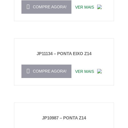
COMPRE AGORA!
VER MAIS
JP11134 – PONTA EIXO Z14
COMPRE AGORA!
VER MAIS
JP10987 – PONTA Z14