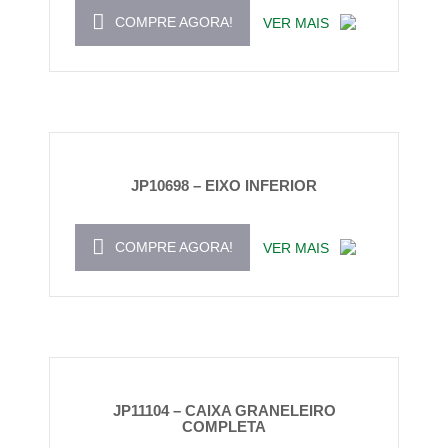
COMPRE AGORA!
VER MAIS
JP10698 – EIXO INFERIOR
COMPRE AGORA!
VER MAIS
JP11104 – CAIXA GRANELEIRO
COMPLETA