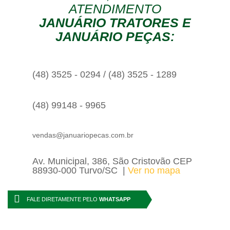
ATENDIMENTO
JANUÁRIO TRATORES E
JANUÁRIO PEÇAS:
(48) 3525 - 0294 / (48) 3525 - 1289
(48) 99148 - 9965
vendas@januariopecas.com.br
Av. Municipal, 386, São Cristovão CEP
88930-000 Turvo/SC
Ver no mapa
FALE DIRETAMENTE PELO
WHATSAPP