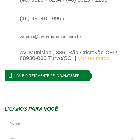
(48) 99148 - 9965
vendas@januariopecas.com.br
Av. Municipal, 386, São Cristovão CEP
88930-000 Turvo/SC
Ver no mapa
FALE DIRETAMENTE PELO
WHATSAPP
LIGAMOS
PARA VOCÊ