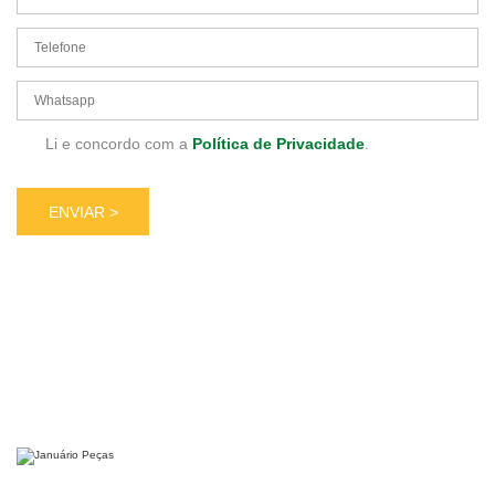
Li e concordo com a
Política de Privacidade
.