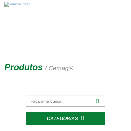
Produtos
®
/ Cemag
CATEGORIAS