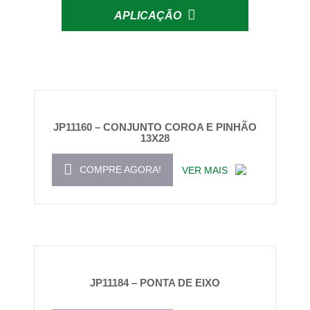
APLICAÇÃO
JP11160 – CONJUNTO COROA E PINHÃO
13X28
COMPRE AGORA!
VER MAIS
JP11184 – PONTA DE EIXO