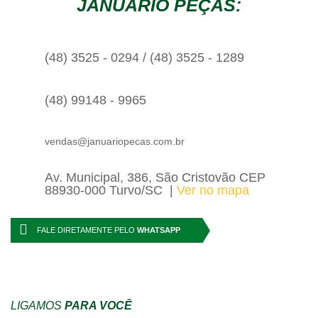
JANUÁRIO PEÇAS:
(48) 3525 - 0294 / (48) 3525 - 1289
(48) 99148 - 9965
vendas@januariopecas.com.br
Av. Municipal, 386, São Cristovão CEP
88930-000 Turvo/SC
Ver no mapa
FALE DIRETAMENTE PELO
WHATSAPP
LIGAMOS
PARA VOCÊ