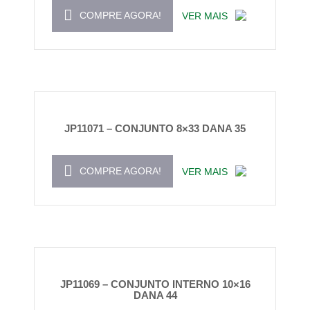
COMPRE AGORA!
VER MAIS
JP11071 – CONJUNTO 8×33 DANA 35
COMPRE AGORA!
VER MAIS
JP11069 – CONJUNTO INTERNO 10×16
DANA 44