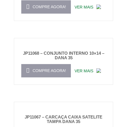
COMPRE AGORA!
VER MAIS
JP11068 – CONJUNTO INTERNO 10×14 –
DANA 35
COMPRE AGORA!
VER MAIS
JP11067 – CARCAÇA CAIXA SATELITE
TAMPA DANA 35