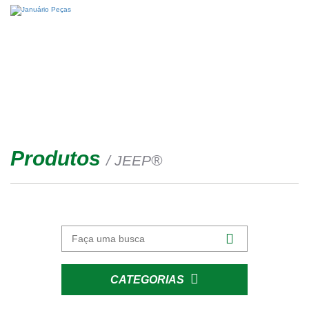
Produtos
®
/ JEEP
CATEGORIAS