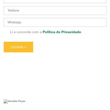
Li e concordo com a
Política de Privacidade
.