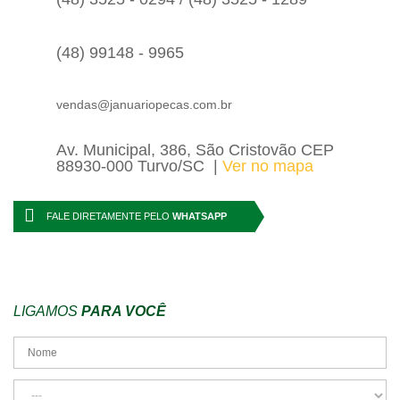
(48) 99148 - 9965
vendas@januariopecas.com.br
Av. Municipal, 386, São Cristovão CEP
88930-000 Turvo/SC
Ver no mapa
FALE DIRETAMENTE PELO
WHATSAPP
LIGAMOS
PARA VOCÊ