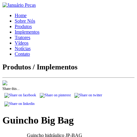
Home
Sobre Nós
Produtos
Implementos
Tratores
Vídeos
Notícias
Contato
Produtos
/ Implementos
Share this...
Guincho Big Bag
Guincho hidráulico JP-BAG