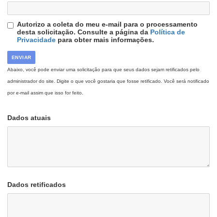
Autorizo a coleta do meu e-mail para o processamento
desta solicitação. Consulte a página da
Política de
Privacidade
para obter mais informações.
Abaixo, você pode enviar uma solicitação para que seus dados sejam retificados pelo
administrador do site. Digite o que você gostaria que fosse retificado. Você será notificado
por e-mail assim que isso for feito.
Dados atuais
Dados retificados