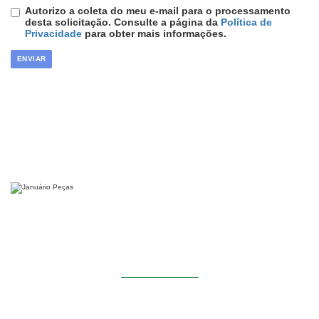
Autorizo a coleta do meu e-mail para o processamento
desta solicitação. Consulte a página da
Política de
Privacidade
para obter mais informações.
Siga-nos
INSTITUCIONAL
Home
Sobre Nós