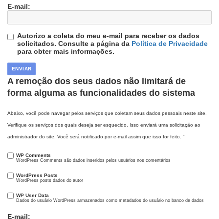
E-mail:
Autorizo a coleta do meu e-mail para receber os dados
solicitados. Consulte a página da
Política de Privacidade
para obter mais informações.
A remoção dos seus dados não limitará de
forma alguma as funcionalidades do sistema
Abaixo, você pode navegar pelos serviços que coletam seus dados pessoais neste site.
Verifique os serviços dos quais deseja ser esquecido. Isso enviará uma solicitação ao
administrador do site. Você será notificado por e-mail assim que isso for feito. "
WP Comments
WordPress Comments são dados inseridos pelos usuários nos comentários
WordPress Posts
WordPress posts dados do autor
WP User Data
Dados do usuário WordPress armazenados como metadados do usuário no banco de dados
E-mail: