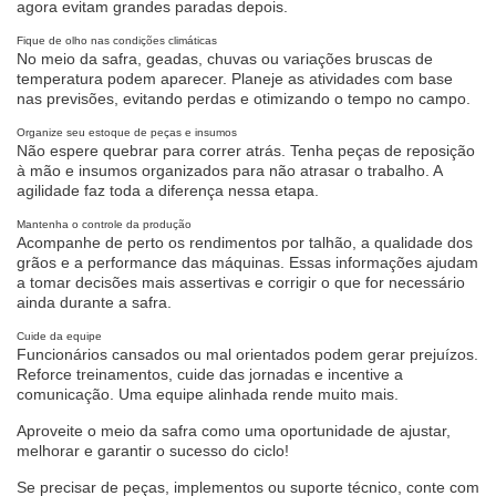
agora evitam grandes paradas depois.
Fique de olho nas condições climáticas
No meio da safra, geadas, chuvas ou variações bruscas de
temperatura podem aparecer. Planeje as atividades com base
nas previsões, evitando perdas e otimizando o tempo no campo.
Organize seu estoque de peças e insumos
Não espere quebrar para correr atrás. Tenha peças de reposição
à mão e insumos organizados para não atrasar o trabalho. A
agilidade faz toda a diferença nessa etapa.
Mantenha o controle da produção
Acompanhe de perto os rendimentos por talhão, a qualidade dos
grãos e a performance das máquinas. Essas informações ajudam
a tomar decisões mais assertivas e corrigir o que for necessário
ainda durante a safra.
Cuide da equipe
Funcionários cansados ou mal orientados podem gerar prejuízos.
Reforce treinamentos, cuide das jornadas e incentive a
comunicação. Uma equipe alinhada rende muito mais.
Aproveite o meio da safra como uma oportunidade de ajustar,
melhorar e garantir o sucesso do ciclo!
Se precisar de peças, implementos ou suporte técnico, conte com