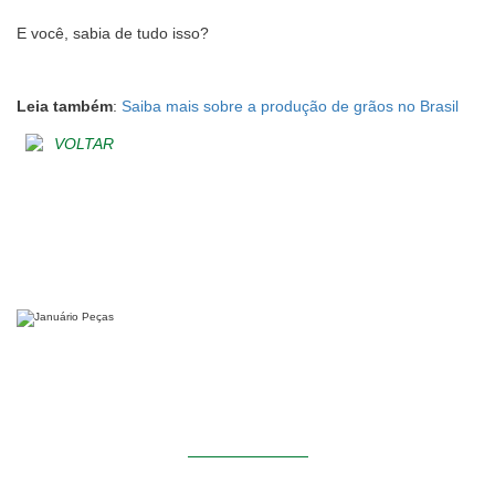
E você, sabia de tudo isso?
Leia também
:
Saiba mais sobre a produção de grãos no Brasil
VOLTAR
Siga-nos
INSTITUCIONAL
Home